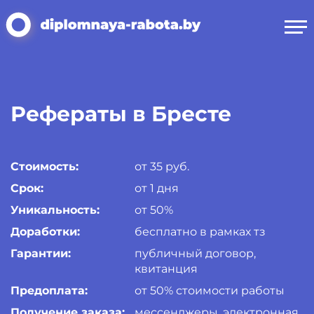
Рефераты в Бресте
Стоимость:
от 35 руб.
Срок:
от 1 дня
Уникальность:
от 50%
Доработки:
бесплатно в рамках тз
Гарантии:
публичный договор,
квитанция
Предоплата:
от 50% стоимости работы
Получение заказа:
мессенджеры, электронная