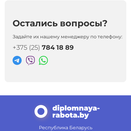
ЭММ, экономометрика
и другие дисциплины
Остались вопросы?
Задайте их нашему менеджеру по телефону:
+375 (25)
784 18 89
Республика Беларусь