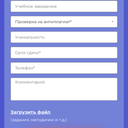
Загрузить файл
(задания, методички и т.д.)