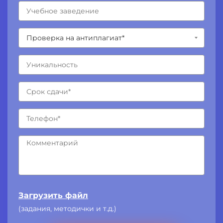
Загрузить файл
(задания, методички и т.д.)