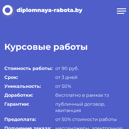
Курсовые работы
Стоимость работы:
от 90 руб.
Срок:
от 3 дней
Уникальность:
от 50%
Доработки:
бесплатно в рамках тз
Гарантии:
публичный договор,
квитанция
Предоплата:
от 50% стоимости работы
Получение заказа:
мессенджеры, электронная