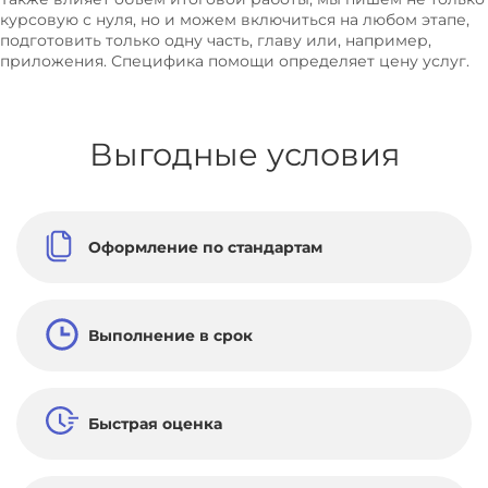
курсовую с нуля, но и можем включиться на любом этапе,
Планирование и прогнозирование
подготовить только одну часть, главу или, например,
приложения. Специфика помощи определяет цену услуг.
Предпринимательство
Производственный менеджмент
Производственные запасы
Выгодные условия
Региональная экономика
Реклама
Рекламная деятельность
Оформление по стандартам
Ресторанный бизнес
Розничная торговля
Рынок труда
Выполнение в срок
Рынок ценных бумаг
Рыночная экономика
Быстрая оценка
Совершенствование мотивации персонала
Стандартизация и сертификация