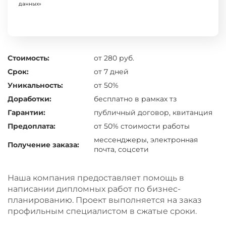
данных»
Стоимость:
от 280 руб.
Срок:
от 7 дней
Уникальность:
от 50%
Доработки:
бесплатно в рамках тз
Гарантии:
публичный договор, квитанция
Предоплата:
от 50% стоимости работы
мессенджеры, электронная
Получение заказа:
почта, соцсети
Наша компания предоставляет помощь в
написании дипломных работ по бизнес-
планированию. Проект выполняется на заказ
профильным специалистом в сжатые сроки.