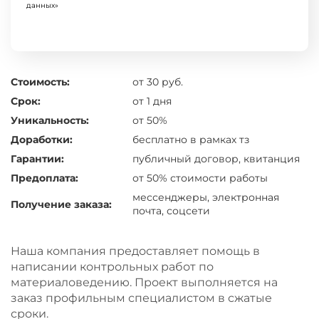
данных»
Стоимость:
от 30 руб.
Срок:
от 1 дня
Уникальность:
от 50%
Доработки:
бесплатно в рамках тз
Гарантии:
публичный договор, квитанция
Предоплата:
от 50% стоимости работы
мессенджеры, электронная
Получение заказа:
почта, соцсети
Наша компания предоставляет помощь в
написании контрольных работ по
материаловедению. Проект выполняется на
заказ профильным специалистом в сжатые
сроки.