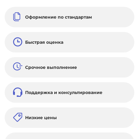
Оформление по стандартам
Быстрая оценка
Срочное выполнение
Поддержка и консультирование
Низкие цены