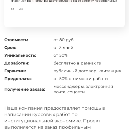
«Нажимая на кнопку, вы даете согласие на обработку персональных
данных»
Стоимость:
от 80 руб.
Срок:
от 3 дней
Уникальность:
от 50%
Доработки:
бесплатно в рамках тз
Гарантии:
публичный договор, квитанция
Предоплата:
от 50% стоимости работы
мессенджеры, электронная
Получение заказа:
почта, соцсети
Наша компания предоставляет помощь в
написании курсовых работ по
институциональной экономике. Проект
выполняется на заказ профильным